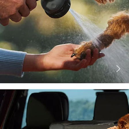
FACEBOOK
X
LINKEDIN