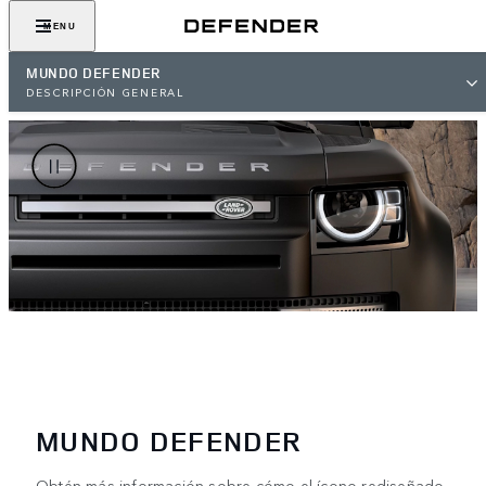
MENU
MUNDO DEFENDER
DESCRIPCIÓN GENERAL
MUNDO DEFENDER
Obtén más información sobre cómo el ícono rediseñado