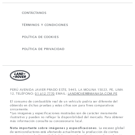
CONTÁCTANOS
TÉRMINOS Y CONDICIONES
POLÍTICA DE COOKIES
POLÍTICA DE PRIVACIDAD
PERÚ AVENIDA JAVIER PRADO ESTE, 5445, LA MOLINA 15023, PE, LIMA
12, TELÉFONO:
01 612 7770
EMAIL:
LANDROVER@MANASA.COM.PE
El consumo de combustible real de un vehículo podría ser diferente del
obtenido en dichas pruebas y estas cifras son para fines comparativos
únicamente.
*Las imágenes y especificaciones mostradas son de carácter meramente
ilustrativo y pueden no reflejar la disponibilidad del mercado. Para obtener
más información consulte su concesionario local.
Nota importante sobre imágenes y especificaciones.
La escasez global
de semiconductores está afectando actualmente la producción de ciertos