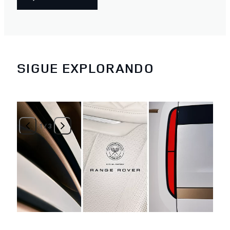
SIGUE EXPLORANDO
1
/
3