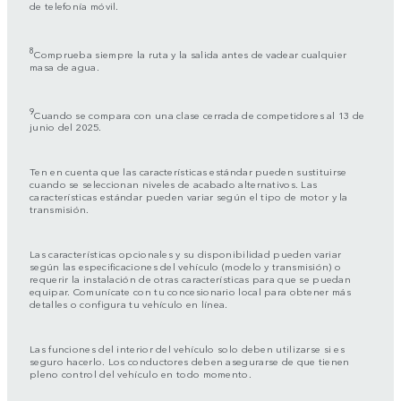
de telefonía móvil.
8
Comprueba siempre la ruta y la salida antes de vadear cualquier
masa de agua.
9
Cuando se compara con una clase cerrada de competidores al 13 de
junio del 2025.
Ten en cuenta que las características estándar pueden sustituirse
cuando se seleccionan niveles de acabado alternativos. Las
características estándar pueden variar según el tipo de motor y la
transmisión.
Las características opcionales y su disponibilidad pueden variar
según las especificaciones del vehículo (modelo y transmisión) o
requerir la instalación de otras características para que se puedan
equipar. Comunícate con tu concesionario local para obtener más
detalles o configura tu vehículo en línea.
Las funciones del interior del vehículo solo deben utilizarse si es
seguro hacerlo. Los conductores deben asegurarse de que tienen
pleno control del vehículo en todo momento.