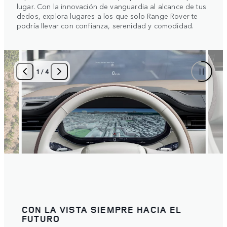
lugar. Con la innovación de vanguardia al alcance de tus
dedos, explora lugares a los que solo Range Rover te
podría llevar con confianza, serenidad y comodidad.
1
/
4
CON LA VISTA SIEMPRE HACIA EL
EL 
FUTURO