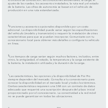
ajuste de las ruedas, los accesorios instalados, la ruta real y el estado
de la batería. Las cifras de autonomía se basan en el vehículo de
producción en una ruta estandarizada.
‡
Funciones y accesorios opcionales disponibles por un costo
adicional. La disponibilidad puede variar según las especificaciones
del vehículo (modelo y transmisión) o requerir la instalación de otras
características para que se puedan incorporar. Comunícate con tu
concesionario local para obtener más detalles o configura tu vehículo
en línea.
§
Los tiempos de carga varían según muchos factores, incluidos, entre
otros, la antigüedad, el estado, la temperatura y la carga existente de
la batería, la instalación utilizada y la duración de la carga.
1
Las características, las opciones y la disponibilidad de Pivi Pro
siempre dependen del mercado. Consulta a tu concesionario para
conocer la disponibilidad en el mercado local y todos los términos.
Ciertas características requieren una SIM con un contrato de datos
adecuado que requerirá una suscripción después del plazo inicial
proporcionado por el concesionario. La conectividad a la red móvil
no se puede garantizar en todas las ubicaciones.
2
TM