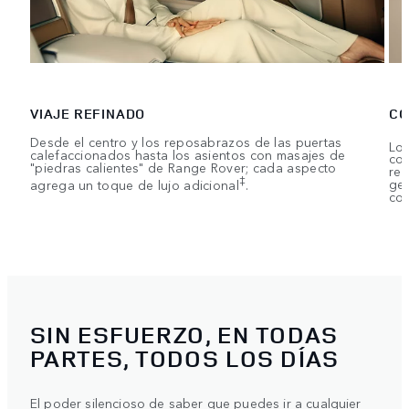
VIAJE REFINADO
CO
Desde el centro y los reposabrazos de las puertas
Los
calefaccionados hasta los asientos con masajes de
con
"piedras calientes" de Range Rover; cada aspecto
rep
‡
agrega un toque de lujo adicional
.
ges
com
SIN ESFUERZO, EN TODAS
PARTES, TODOS LOS DÍAS
El poder silencioso de saber que puedes ir a cualquier