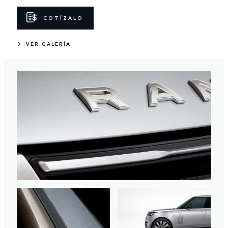
COTÍZALO
VER GALERÍA