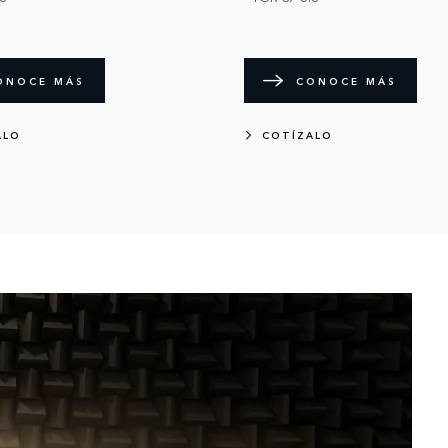
ONOCE MÁS
CONOCE MÁS
ALO
COTÍZALO