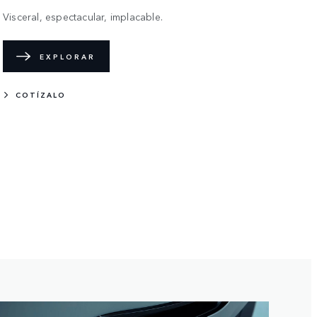
Visceral, espectacular, implacable.
EXPLORAR
COTÍZALO