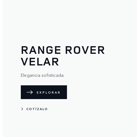
RANGE ROVER
VELAR
Elegancia sofisticada.
EXPLORAR
COTÍZALO