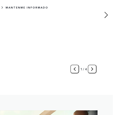
MANTENME INFORMADO
1
/
4