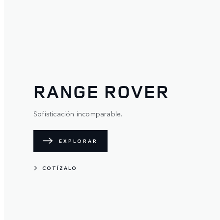
RANGE ROVER
Sofisticación incomparable.
EXPLORAR
COTÍZALO