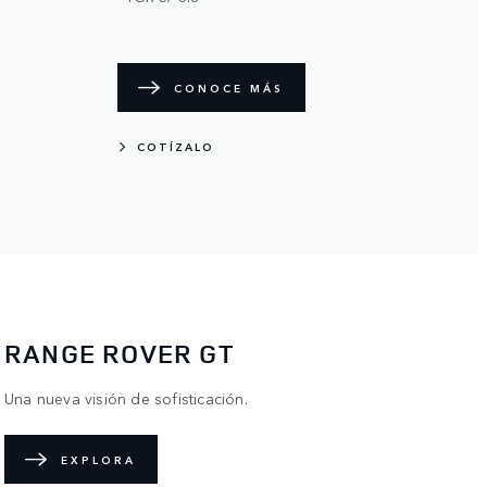
CONOCE MÁS
COTÍZALO
RANGE ROVER GT
Una nueva visión de sofisticación.
EXPLORA