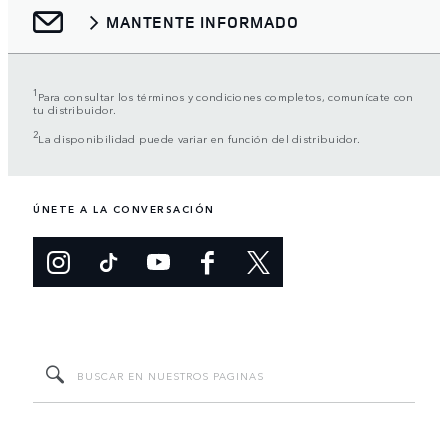
MANTENTE INFORMADO
1
Para consultar los términos y condiciones completos, comunícate con
tu distribuidor.
2
La disponibilidad puede variar en función del distribuidor.
ÚNETE A LA CONVERSACIÓN