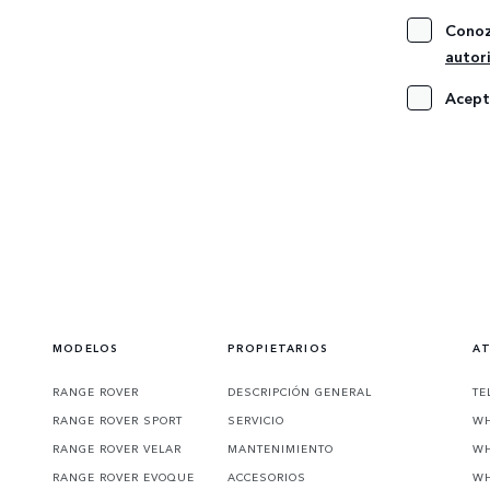
Conoz
autor
Acep
MODELOS
PROPIETARIOS
AT
RANGE ROVER
DESCRIPCIÓN GENERAL
TE
RANGE ROVER SPORT
SERVICIO
WH
RANGE ROVER VELAR
MANTENIMIENTO
WH
RANGE ROVER EVOQUE
ACCESORIOS
WH