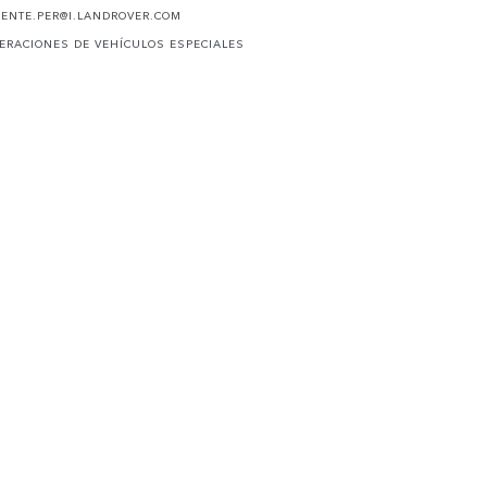
IENTE.PER@I.LANDROVER.COM
ERACIONES DE VEHÍCULOS ESPECIALES