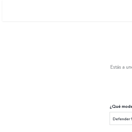
Estás a un
¿Qué model