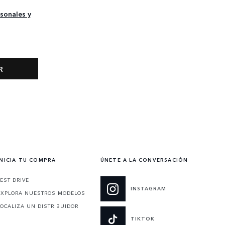
sonales y
INICIA TU COMPRA
ÚNETE A LA CONVERSACIÓN
TEST DRIVE
INSTAGRAM
EXPLORA NUESTROS MODELOS
LOCALIZA UN DISTRIBUIDOR
TIKTOK