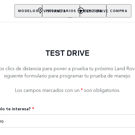
VISÍTANOS
TEST DRIVE
MODELOS
PROPIETARIOS
EXPLORA
COMPRA
TEST DRIVE
os clics de distancia para poner a prueba tu próximo Land Rove
siguiente formulario para programar tu prueba de manejo.
Los campos marcados con un
*
son obligatorios.
o te interesa?
*