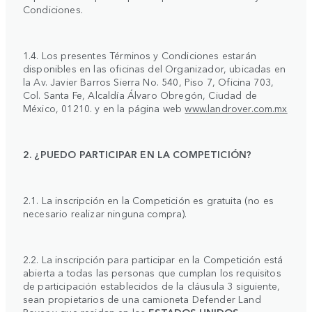
Condiciones.
1.4. Los presentes Términos y Condiciones estarán
disponibles en las oficinas del Organizador, ubicadas en
la Av. Javier Barros Sierra No. 540, Piso 7, Oficina 703,
Col. Santa Fe, Alcaldía Álvaro Obregón, Ciudad de
México, 01210. y en la página web
www.landrover.com.mx
2. ¿PUEDO PARTICIPAR EN LA COMPETICIÓN?
2.1. La inscripción en la Competición es gratuita (no es
necesario realizar ninguna compra).
2.2. La inscripción para participar en la Competición está
abierta a todas las personas que cumplan los requisitos
de participación establecidos de la cláusula 3 siguiente,
sean propietarios de una camioneta Defender Land
Rover y que residan en los
ESTADOS UNIDOS