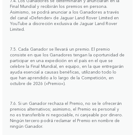
7.4. Los Ganadores se determinarán y anunciarán en la
Final Mundial y recibirán los premios en persona.
Asimismo, se podrá anunciar a los Ganadores a través
del canal «Defender» de Jaguar Land Rover Limited en
YouTube a discreción exclusiva de Jaguar Land Rover
Limited.
7.5. Cada Ganador se llevará un premio. El premio
consiste en que los Ganadores tengan la oportunidad de
participar en una expedición en el país en el que se
celebre la Final Mundial, en equipo, en la que entregarán
ayuda esencial a causas benéficas, utilizando todo lo
que han aprendido a lo largo de la Competición, en
octubre de 2026 («Premio»).
7.6. Si un Ganador rechaza el Premio, no se le ofrecerán
premios alternativos; asimismo, el Premio es personal y
no es transferible ni negociable, ni canjeable por dinero.
Ningún tercero podrá reclamar el Premio en nombre de
ningún Ganador.