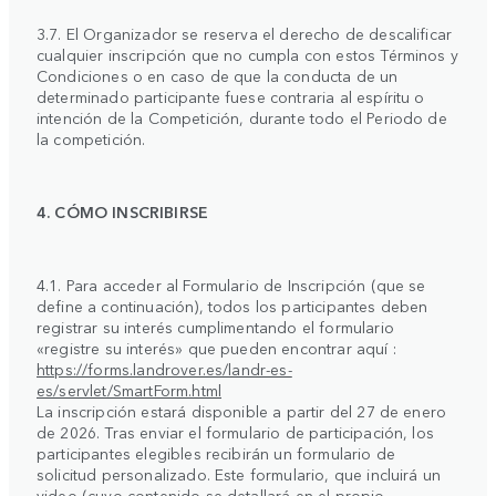
3.7. El Organizador se reserva el derecho de descalificar
cualquier inscripción que no cumpla con estos Términos y
Condiciones o en caso de que la conducta de un
determinado participante fuese contraria al espíritu o
intención de la Competición, durante todo el Periodo de
la competición.
4. CÓMO INSCRIBIRSE
4.1. Para acceder al Formulario de Inscripción (que se
define a continuación), todos los participantes deben
registrar su interés cumplimentando el formulario
«registre su interés» que pueden encontrar aquí :
https://forms.landrover.es/landr-es-
es/servlet/SmartForm.html
La inscripción estará disponible a partir del 27 de enero
de 2026. Tras enviar el formulario de participación, los
participantes elegibles recibirán un formulario de
solicitud personalizado. Este formulario, que incluirá un
video (cuyo contenido se detallará en el propio