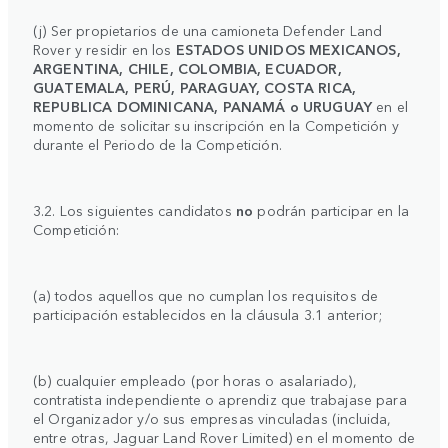
(j) Ser propietarios de una camioneta Defender Land
Rover y residir en los
ESTADOS UNIDOS MEXICANOS,
ARGENTINA, CHILE, COLOMBIA, ECUADOR,
GUATEMALA, PERÚ, PARAGUAY, COSTA RICA,
REPUBLICA DOMINICANA, PANAMÁ o URUGUAY
en el
momento de solicitar su inscripción en la Competición y
durante el Periodo de la Competición.
3.2. Los siguientes candidatos
no
podrán participar en la
Competición:
(a) todos aquellos que no cumplan los requisitos de
participación establecidos en la cláusula 3.1 anterior;
(b) cualquier empleado (por horas o asalariado),
contratista independiente o aprendiz que trabajase para
el Organizador y/o sus empresas vinculadas (incluida,
entre otras, Jaguar Land Rover Limited) en el momento de