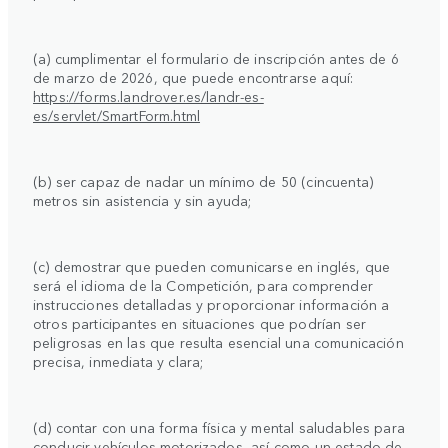
(a) cumplimentar el formulario de inscripción antes de 6
de marzo de 2026, que puede encontrarse aquí:
https://forms.landrover.es/landr-es-
es/servlet/SmartForm.html
(b) ser capaz de nadar un mínimo de 50 (cincuenta)
metros sin asistencia y sin ayuda;
(c) demostrar que pueden comunicarse en inglés, que
será el idioma de la Competición, para comprender
instrucciones detalladas y proporcionar información a
otros participantes en situaciones que podrían ser
peligrosas en las que resulta esencial una comunicación
precisa, inmediata y clara;
(d) contar con una forma física y mental saludables para
conducir vehículos motorizados, así como un estado de