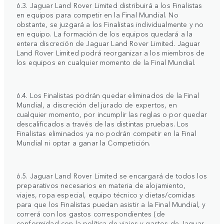
6.3. Jaguar Land Rover Limited distribuirá a los Finalistas
en equipos para competir en la Final Mundial. No
obstante, se juzgará a los Finalistas individualmente y no
en equipo. La formación de los equipos quedará a la
entera discreción de Jaguar Land Rover Limited. Jaguar
Land Rover Limited podrá reorganizar a los miembros de
los equipos en cualquier momento de la Final Mundial.
6.4. Los Finalistas podrán quedar eliminados de la Final
Mundial, a discreción del jurado de expertos, en
cualquier momento, por incumplir las reglas o por quedar
descalificados a través de las distintas pruebas. Los
Finalistas eliminados ya no podrán competir en la Final
Mundial ni optar a ganar la Competición.
6.5. Jaguar Land Rover Limited se encargará de todos los
preparativos necesarios en materia de alojamiento,
viajes, ropa especial, equipo técnico y dietas/comidas
para que los Finalistas puedan asistir a la Final Mundial, y
correrá con los gastos correspondientes (de
conformidad con la política de viajes y gastos de Jaguar