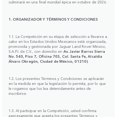
culminará en una final mundial épica en octubre de 2026.
1. ORGANIZADOR Y TÉRMINOS Y CONDICIONES
1.1. La Competición en su etapa de selección a llevarse a
cabo en los Estados Unidos Mexicanos está organizada,
promovida y gestionada por Jaguar Land Rover México,
S.A.P.I. de C.V., con domicilio en
Av. Javier Barros Sierra
No. 540, Piso 7, Oficina 703, Col. Santa Fe, Alcaldía
Álvaro Obregón, Ciudad de México, 01210)
.
1.2. Los presentes Términos y Condiciones se aplicarán
en la medida en que la legislación lo permita, por lo que
le rogamos que los lea detenidamente antes de
inscribirse.
1.3. Al participar en la Competición, usted confirma
expresamente que acepta los presentes Términos y