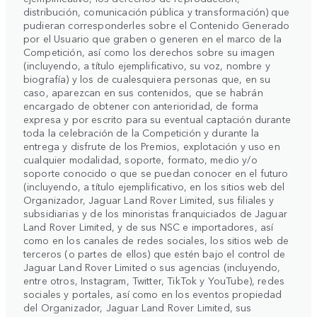
distribución, comunicación pública y transformación) que
pudieran corresponderles sobre el Contenido Generado
por el Usuario que graben o generen en el marco de la
Competición, así como los derechos sobre su imagen
(incluyendo, a título ejemplificativo, su voz, nombre y
biografía) y los de cualesquiera personas que, en su
caso, aparezcan en sus contenidos, que se habrán
encargado de obtener con anterioridad, de forma
expresa y por escrito para su eventual captación durante
toda la celebración de la Competición y durante la
entrega y disfrute de los Premios, explotación y uso en
cualquier modalidad, soporte, formato, medio y/o
soporte conocido o que se puedan conocer en el futuro
(incluyendo, a título ejemplificativo, en los sitios web del
Organizador, Jaguar Land Rover Limited, sus filiales y
subsidiarias y de los minoristas franquiciados de Jaguar
Land Rover Limited, y de sus NSC e importadores, así
como en los canales de redes sociales, los sitios web de
terceros (o partes de ellos) que estén bajo el control de
Jaguar Land Rover Limited o sus agencias (incluyendo,
entre otros, Instagram, Twitter, TikTok y YouTube), redes
sociales y portales, así como en los eventos propiedad
del Organizador, Jaguar Land Rover Limited, sus