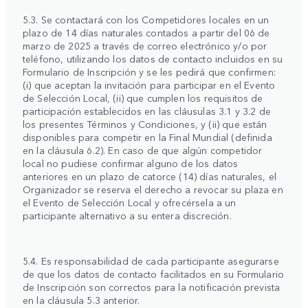
5.3. Se contactará con los Competidores locales en un
plazo de 14 días naturales contados a partir del 06 de
marzo de 2025 a través de correo electrónico y/o por
teléfono, utilizando los datos de contacto incluidos en su
Formulario de Inscripción y se les pedirá que confirmen:
(i) que aceptan la invitación para participar en el Evento
de Selección Local, (ii) que cumplen los requisitos de
participación establecidos en las cláusulas 3.1 y 3.2 de
los presentes Términos y Condiciones, y (ii) que están
disponibles para competir en la Final Mundial (definida
en la cláusula 6.2). En caso de que algún competidor
local no pudiese confirmar alguno de los datos
anteriores en un plazo de catorce (14) días naturales, el
Organizador se reserva el derecho a revocar su plaza en
el Evento de Selección Local y ofrecérsela a un
participante alternativo a su entera discreción.
5.4. Es responsabilidad de cada participante asegurarse
de que los datos de contacto facilitados en su Formulario
de Inscripción son correctos para la notificación prevista
en la cláusula 5.3 anterior.