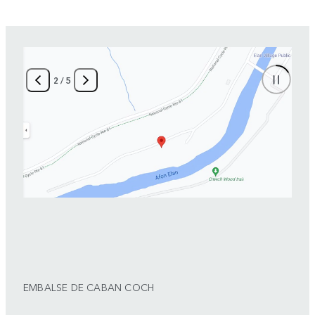
2
/
5
EMBALSE DE CABAN COCH