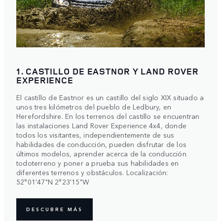
1. CASTILLO DE EASTNOR Y LAND ROVER
EXPERIENCE
El castillo de Eastnor es un castillo del siglo XIX situado a
unos tres kilómetros del pueblo de Ledbury, en
Herefordshire. En los terrenos del castillo se encuentran
las instalaciones Land Rover Experience 4x4, donde
todos los visitantes, independientemente de sus
habilidades de conducción, pueden disfrutar de los
últimos modelos, aprender acerca de la conducción
todoterreno y poner a prueba sus habilidades en
diferentes terrenos y obstáculos. Localización:
52°01'47"N 2°23'15"W
DESCUBRE MÁS