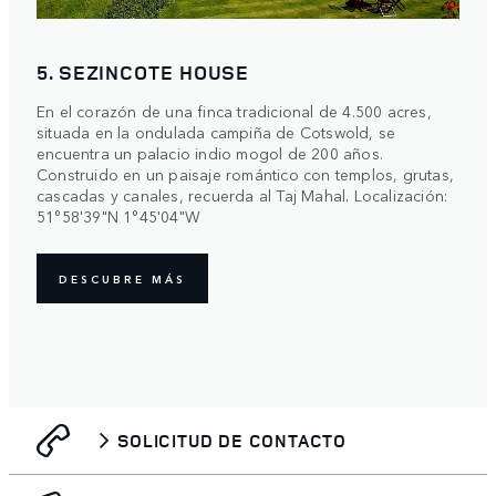
5. SEZINCOTE HOUSE
En el corazón de una finca tradicional de 4.500 acres,
situada en la ondulada campiña de Cotswold, se
encuentra un palacio indio mogol de 200 años.
Construido en un paisaje romántico con templos, grutas,
cascadas y canales, recuerda al Taj Mahal. Localización:
51°58'39"N 1°45'04"W
DESCUBRE MÁS
SOLICITUD DE CONTACTO