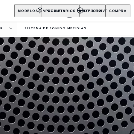
VISÍTANOS
TEST DRIVE
MODELOS
PROPIETARIOS
EXPLORA
COMPRA
ER
SISTEMA DE SONIDO MERIDIAN