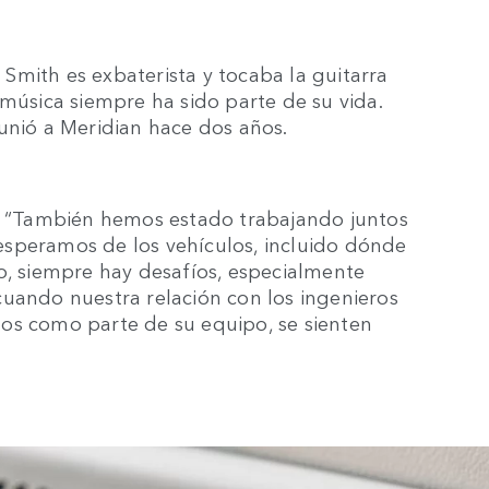
Smith es exbaterista y tocaba la guitarra
 música siempre ha sido parte de su vida.
unió a Meridian hace dos años.
l. “También hemos estado trabajando juntos
esperamos de los vehículos, incluido dónde
o, siempre hay desafíos, especialmente
cuando nuestra relación con los ingenieros
os como parte de su equipo, se sienten