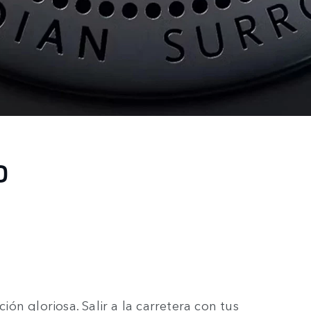
O
n gloriosa. Salir a la carretera con tus