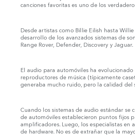
canciones favoritas es uno de los verdaderos
Desde artistas como Billie Eilish hasta Willi
desarrollo de los avanzados sistemas de so
Range Rover, Defender, Discovery y Jaguar.
El audio para automóviles ha evolucionado
reproductores de música (típicamente caset
generaba mucho ruido, pero la calidad del s
Cuando los sistemas de audio estándar se c
de automóviles establecieron puntos fijos p
amplificadores. Luego, los especialistas en a
de hardware. No es de extrañar que la mayo