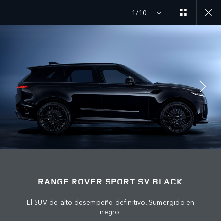
1/10
MENU
ÚNETE A LA CONVERSACIÓN
RANGE ROVER SPORT SV BLACK
El SUV de alto desempeño definitivo. Sumergido en
negro.