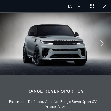
1/5
MENU
ÚNETE A LA CONVERSACIÓN
RANGE ROVER SPORT SV
Fascinante. Dinámico. Asertivo. Range Rover Sport SV en
Arroios Grey.