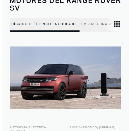
MOTORES DEL RANGE ROVER
SV
HÍBRIDO ELÉCTRICO ENCHUFABLE
SV GASOLINA V8
AUTONOMÍA ELÉCTRICA
EMISIONES DE CO
(MÍNIMAS)
2