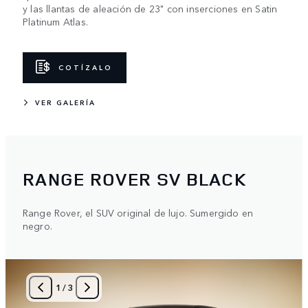
y las llantas de aleación de 23" con inserciones en Satin
Platinum Atlas.
COTÍZALO
VER GALERÍA
RANGE ROVER SV BLACK
Range Rover, el SUV original de lujo. Sumergido en
negro.
1
/
3