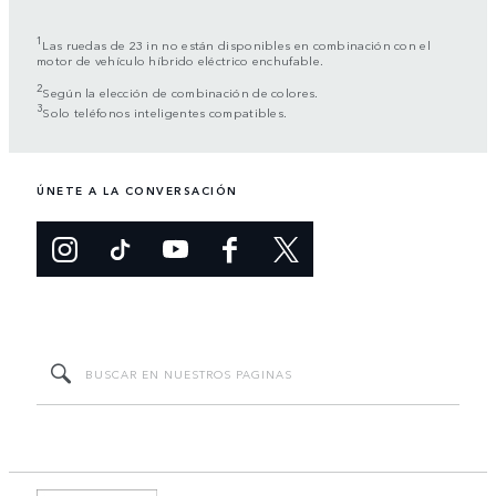
1
Las ruedas de 23 in no están disponibles en combinación con el
motor de vehículo híbrido eléctrico enchufable.
2
Según la elección de combinación de colores.
3
Solo teléfonos inteligentes compatibles.
ÚNETE A LA CONVERSACIÓN